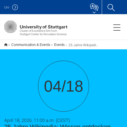
Uni
Cluster of Excellence SimTech
Stuttgart Center for Simulation Science
25 Jahre Wikipedia: Wissen entdecken. Mitreden. Ausprobieren.
Communication & Events
Events
04/18
April 18, 2026, 11:00 a.m. (CEST)
25 Jahre Wikipedia: Wissen entdecken.