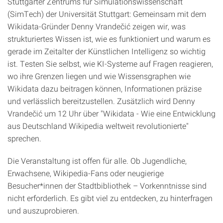
Stuttgarter Zentrums für Simulationswissenschaft
(SimTech) der Universität Stuttgart: Gemeinsam mit dem
Wikidata-Gründer Denny Vrandečić zeigen wir, was
strukturiertes Wissen ist, wie es funktioniert und warum es
gerade im Zeitalter der Künstlichen Intelligenz so wichtig
ist. Testen Sie selbst, wie KI-Systeme auf Fragen reagieren,
wo ihre Grenzen liegen und wie Wissensgraphen wie
Wikidata dazu beitragen können, Informationen präzise
und verlässlich bereitzustellen. Zusätzlich wird Denny
Vrandečić um 12 Uhr über "Wikidata - Wie eine Entwicklung
aus Deutschland Wikipedia weltweit revolutionierte"
sprechen.
Die Veranstaltung ist offen für alle. Ob Jugendliche,
Erwachsene, Wikipedia-Fans oder neugierige
Besucher*innen der Stadtbibliothek – Vorkenntnisse sind
nicht erforderlich. Es gibt viel zu entdecken, zu hinterfragen
und auszuprobieren.