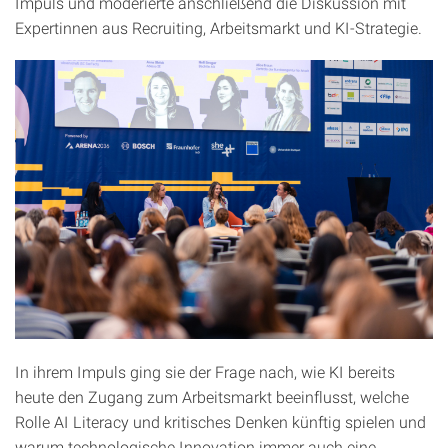
Impuls und moderierte anschließend die Diskussion mit
Expertinnen aus Recruiting, Arbeitsmarkt und KI-Strategie.
In ihrem Impuls ging sie der Frage nach, wie KI bereits
heute den Zugang zum Arbeitsmarkt beeinflusst, welche
Rolle AI Literacy und kritisches Denken künftig spielen und
warum technologische Innovation immer auch eine