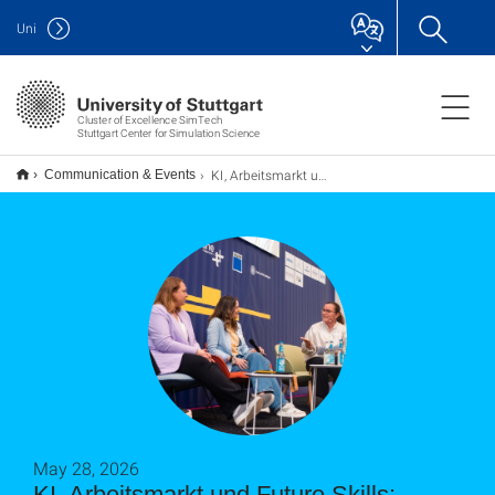
Uni
Cluster of Excellence SimTech
Stuttgart Center for Simulation Science
KI, Arbeitsmarkt und Future Skills: SimTech-Geschäftsführerin bei der Women of Tech Conference 2026
Communication & Events
May 28, 2026
KI, Arbeitsmarkt und Future Skills: